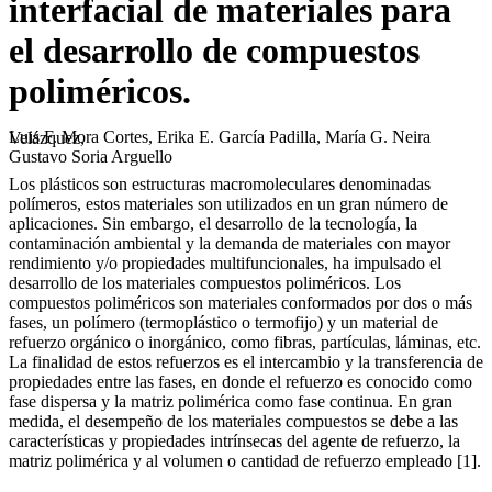
interfacial de materiales para
el desarrollo de compuestos
poliméricos.
Luis F. Mora Cortes, Erika E. García Padilla, María G. Neira Velázquez,
Gustavo Soria Arguello
Los plásticos son estructuras macromoleculares denominadas
polímeros, estos materiales son utilizados en un gran número de
aplicaciones. Sin embargo, el desarrollo de la tecnología, la
contaminación ambiental y la demanda de materiales con mayor
rendimiento y/o propiedades multifuncionales, ha impulsado el
desarrollo de los materiales compuestos poliméricos. Los
compuestos poliméricos son materiales conformados por dos o más
fases, un polímero (termoplástico o termofijo) y un material de
refuerzo orgánico o inorgánico, como fibras, partículas, láminas, etc.
La finalidad de estos refuerzos es el intercambio y la transferencia de
propiedades entre las fases, en donde el refuerzo es conocido como
fase dispersa y la matriz polimérica como fase continua. En gran
medida, el desempeño de los materiales compuestos se debe a las
características y propiedades intrínsecas del agente de refuerzo, la
matriz polimérica y al volumen o cantidad de refuerzo empleado [1].