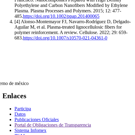
Polyethylene and Carbon Nanofibers Modified by Ethylene
Plasma. Plasma Processes and Polymers. 2015; 12: 477-
485.
https://doi.org/10.1002/ppap.201400065
[4] Alonso-Montemayor FJ, Navarro-Rodríguez D, Delgado-
Aguilar M, et al. Plasma-treated lignocellulosic fibers for
polymer reinforcement. A review. Cellulose. 2022; 29: 659-
683.
https://doi.org/10.1007/s10570-021-04361-0
Enlaces
Participa
Datos
Publicaciones Oficiales
Portal de Obligaciones de Transparencia
Sistema Infomex