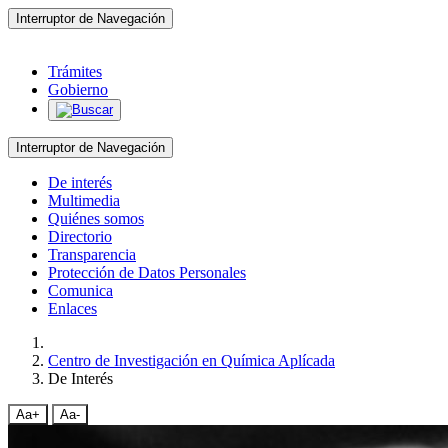
Interruptor de Navegación
Trámites
Gobierno
Interruptor de Navegación
De interés
Multimedia
Quiénes somos
Directorio
Transparencia
Protección de Datos Personales
Comunica
Enlaces
Centro de Investigación en Química Aplícada
De Interés
Aa+
Aa-