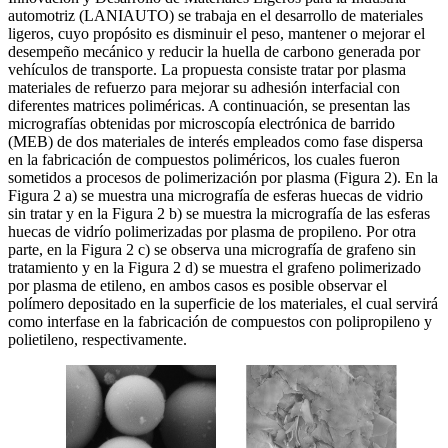
automotriz (LANIAUTO) se trabaja en el desarrollo de materiales
ligeros, cuyo propósito es disminuir el peso, mantener o mejorar el
desempeño mecánico y reducir la huella de carbono generada por
vehículos de transporte. La propuesta consiste tratar por plasma
materiales de refuerzo para mejorar su adhesión interfacial con
diferentes matrices poliméricas. A continuación, se presentan las
micrografías obtenidas por microscopía electrónica de barrido
(MEB) de dos materiales de interés empleados como fase dispersa
en la fabricación de compuestos poliméricos, los cuales fueron
sometidos a procesos de polimerización por plasma (Figura 2). En la
Figura 2 a) se muestra una micrografía de esferas huecas de vidrio
sin tratar y en la Figura 2 b) se muestra la micrografía de las esferas
huecas de vidrío polimerizadas por plasma de propileno. Por otra
parte, en la Figura 2 c) se observa una micrografía de grafeno sin
tratamiento y en la Figura 2 d) se muestra el grafeno polimerizado
por plasma de etileno, en ambos casos es posible observar el
polímero depositado en la superficie de los materiales, el cual servirá
como interfase en la fabricación de compuestos con polipropileno y
polietileno, respectivamente.