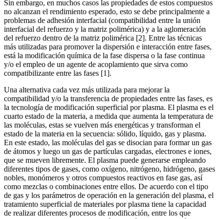
Sin embargo, en muchos casos las propiedades de estos compuestos
no alcanzan el rendimiento esperado, esto se debe principalmente a
problemas de adhesión interfacial (compatibilidad entre la unión
interfacial del refuerzo y la matriz polimérica) y a la aglomeración
del refuerzo dentro de la matriz polimérica [2]. Entre las técnicas
más utilizadas para promover la dispersión e interacción entre fases,
está la modificación química de la fase dispersa o la fase continua
y/o el empleo de un agente de acoplamiento que sirva como
compatibilizante entre las fases [1].
Una alternativa cada vez más utilizada para mejorar la
compatibilidad y/o la transferencia de propiedades entre las fases, es
la tecnología de modificación superficial por plasma. El plasma es el
cuarto estado de la materia, a medida que aumenta la temperatura de
las moléculas, estas se vuelven más energéticas y transforman el
estado de la materia en la secuencia: sólido, líquido, gas y plasma.
En este estado, las moléculas del gas se disocian para formar un gas
de átomos y luego un gas de partículas cargadas, electrones e iones,
que se mueven libremente. El plasma puede generarse empleando
diferentes tipos de gases, como oxígeno, nitrógeno, hidrógeno, gases
nobles, monómeros y otros compuestos reactivos en fase gas, así
como mezclas o combinaciones entre ellos. De acuerdo con el tipo
de gas y los parámetros de operación en la generación del plasma, el
tratamiento superficial de materiales por plasma tiene la capacidad
de realizar diferentes procesos de modificación, entre los que