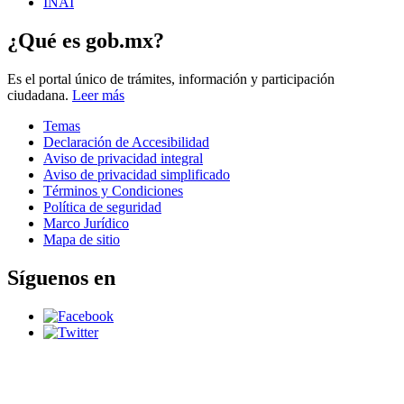
INAI
¿Qué es gob.mx?
Es el portal único de trámites, información y participación
ciudadana.
Leer más
Temas
Declaración de Accesibilidad
Aviso de privacidad integral
Aviso de privacidad simplificado
Términos y Condiciones
Política de seguridad
Marco Jurídico
Mapa de sitio
Síguenos en