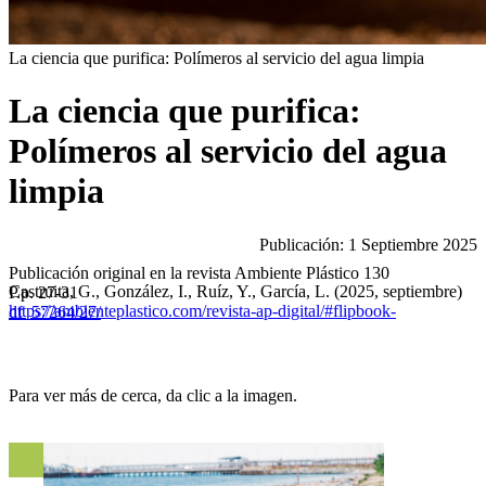
La ciencia que purifica: Polímeros al servicio del agua limpia
La ciencia que purifica:
Polímeros al servicio del agua
limpia
Publicación: 1 Septiembre 2025
Publicación original en la revista Ambiente Plástico 130
Castruita, G., González, I., Ruíz, Y., García, L. (2025, septiembre) P.p. 27-31
https://ambienteplastico.com/revista-ap-digital/#flipbook-df_57264/27/
Para ver más de cerca, da clic a la imagen.