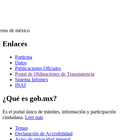
Enlaces
Participa
Datos
Publicaciones Oficiales
Portal de Obligaciones de Transparencia
Sistema Infomex
INAI
¿Qué es gob.mx?
Es el portal único de trámites, información y participación
ciudadana.
Leer más
Temas
Declaración de Accesibilidad
Aviso de privacidad integral