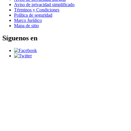
Aviso de privacidad simplificado
Términos y Condiciones
Política de seguridad
Marco Jurídico
Mapa de sitio
Síguenos en