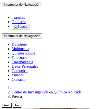
Interruptor de Navegación
Trámites
Gobierno
Interruptor de Navegación
De interés
Multimedia
Quiénes somos
Directorio
Transparencia
Datos Personales
Comunica
Enlaces
Contacto
Centro de Investigación en Química Aplícada
Prensa
Aa+
Aa-