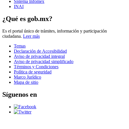
Sistema Infomex
INAI
¿Qué es gob.mx?
Es el portal único de trámites, información y participación
ciudadana.
Leer más
Temas
Declaración de Accesibilidad
Aviso de privacidad integral
Aviso de privacidad simplificado
Términos y Condiciones
Política de seguridad
Marco Jurídico
Mapa de sitio
Síguenos en