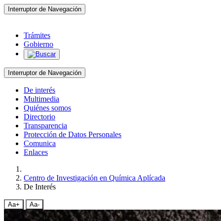
Interruptor de Navegación
Trámites
Gobierno
Interruptor de Navegación
De interés
Multimedia
Quiénes somos
Directorio
Transparencia
Protección de Datos Personales
Comunica
Enlaces
Centro de Investigación en Química Aplícada
De Interés
Aa+
Aa-