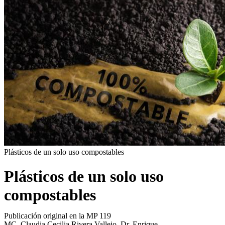
Plásticos de un solo uso compostables
Plásticos de un solo uso
compostables
Publicación original en la MP 119
MC. Claudia Cecilia Rivera Vallejo, Dr. Enrique