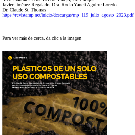
Javier Jiménez Regalado, Dra. Rocío Yaneli Aguirre Loredo
Dr. Claude St. Thomas
https://revistamp.net/inicio/descargas/mp_119_julio_agosto_2023.pdf
Para ver más de cerca, da clic a la imagen.